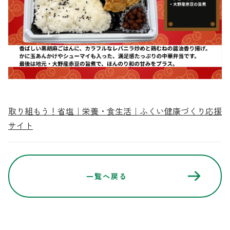
取り組もう！省塩｜栄養・食生活｜ふくい健康づくり応援
サイト
一覧へ戻る