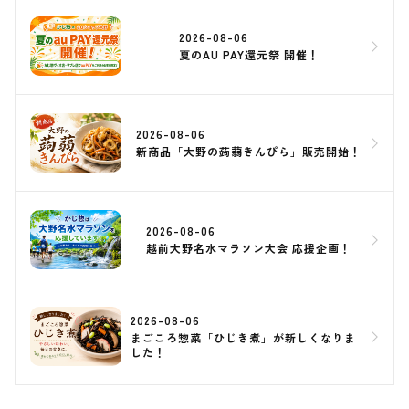
2026-08-06
夏のAU PAY還元祭 開催！
2026-08-06
新商品「大野の蒟蒻きんぴら」販売開始！
2026-08-06
越前大野名水マラソン大会 応援企画！
2026-08-06
まごころ惣菜「ひじき煮」が新しくなりま
した！