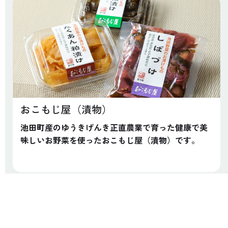
おこもじ屋（漬物）
池田町産のゆうきげんき正直農業で育った健康で美
味しいお野菜を使ったおこもじ屋（漬物）です。