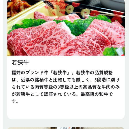
若狭牛
福井のブランド牛「若狭牛」。若狭牛の品質規格
は、近県の銘柄牛と比較しても厳しく、5段階に別け
られている肉質等級の3等級以上の高品質な牛肉のみ
が若狭牛として認証されている、最高級の和牛で
す。