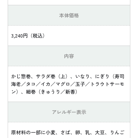
本体価格
3,240円（税込）
内容
かじ惣巻、サラダ巻（上）、いなり、にぎり（寿司
海老／タコ／イカ／マグロ／玉子／トラウトサーモ
ン）、細巻（きゅうり／新香）
アレルギー表示
原材料の一部に小麦、さば、卵、乳、大豆、りんご