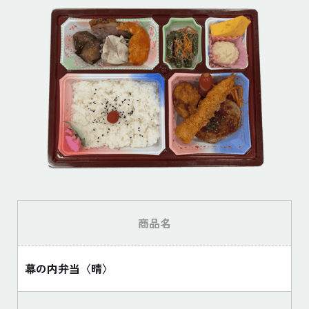
商品名
幕の内弁当〈晴〉