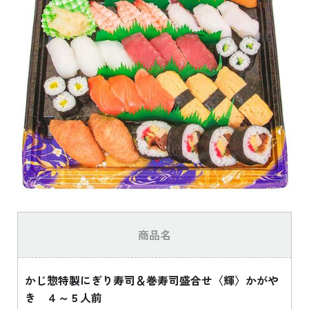
商品名
かじ惣特製にぎり寿司＆巻寿司盛合せ〈輝〉かがや
き ４～５人前