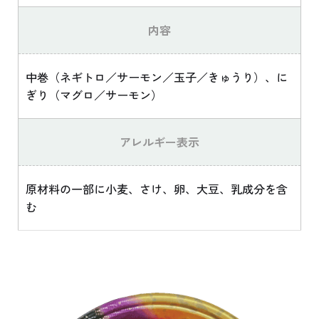
内容
中巻（ネギトロ／サーモン／玉子／きゅうり）、に
ぎり（マグロ／サーモン）
アレルギー表示
原材料の一部に小麦、さけ、卵、大豆、乳成分を含
む