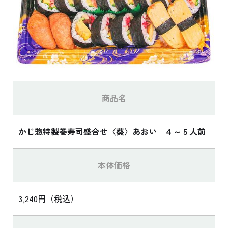
商品名
かじ惣特製巻寿司盛合せ〈葵〉あおい ４～５人前
本体価格
3,240円（税込）