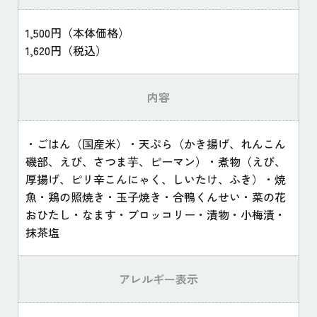
1,500円（本体価格）
1,620円（税込）
内容
・ごはん（国産米）・天ぷら（かき揚げ、れんこん
磯部、えび、さつま芋、ピーマン）・煮物（えび、
厚揚げ、ピリ辛こんにゃく、しいたけ、ふき）・焼
魚・鶏の照焼き・玉子焼き・合鴨くんせい・菜の花
おひたし・なます・ブロッコリー・漬物・小梅漬・
抹茶塩
アレルギー表示