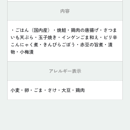
内容
・ごはん（国内産）・焼鮭・鶏肉の唐揚げ・さつま
いも天ぷら・玉子焼き・インゲンごま和え・ピリ辛
こんにゃく煮・きんぴらごぼう・赤豆の旨煮・漬
物・小梅漬
アレルギー表示
小麦・卵・ごま・さけ・大豆・鶏肉