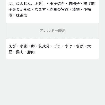
け、にんじん、ふき）・玉子焼き・肉団子・揚げ茄
子あまから煮・なます・赤豆の旨煮・漬物・小梅
漬・抹茶塩
アレルギー表示
えび・小麦・卵・乳成分・ごま・さけ・さば・大
豆・鶏肉・豚肉