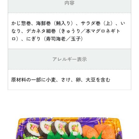
内容
かじ惣巻、海鮮巻（鮪入り）、サラダ巻（上）、い
なり、デカネタ細巻（きゅうり／本マグロネギト
ロ）、にぎり（寿司海老／玉子）
アレルギー表示
原材料の一部に小麦、さけ、卵、大豆を含む