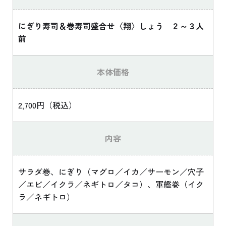
にぎり寿司＆巻寿司盛合せ〈翔〉しょう ２～３人
前
本体価格
2,700円（税込）
内容
サラダ巻、にぎり（マグロ／イカ／サーモン／穴子
／エビ／イクラ／ネギトロ／タコ）、軍艦巻（イク
ラ／ネギトロ）