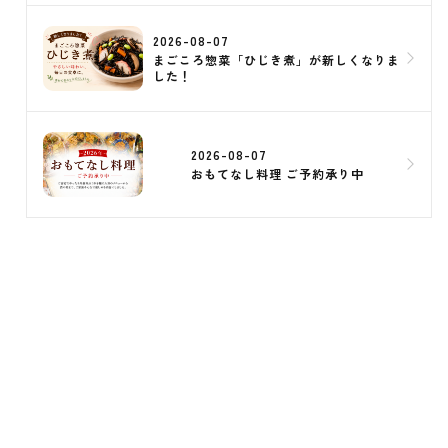
2026-08-07
まごころ惣菜「ひじき煮」が新しくなりま
した！
2026-08-07
おもてなし料理 ご予約承り中